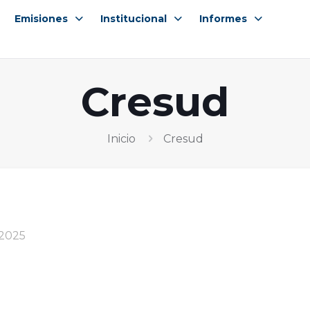
Emisiones
Institucional
Informes
Cresud
Inicio
Cresud
 2025