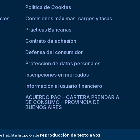
Política de Cookies
cios
Comisiones máximas, cargos y tasas
Prácticas Bancarias
Contrato de adhesión
Defensa del consumidor
Protección de datos personales
Inscripciones en mercados
Información al usuario financiero
ACUERDO PAC – CARTERA PRENDARIA
DE CONSUMO – PROVINCIA DE
BUENOS AIRES
se habilita la opción de
reproducción de texto a voz
.