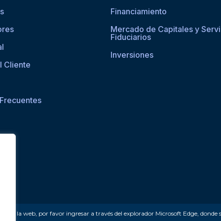
os
Financiamiento
ores
Mercado de Capitales y Servi
Fiduciarios
al
Inversiones
l Cliente
 Frecuentes
ceder a la web, por favor ingresar a través del explorador Microsoft Edge, donde 