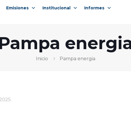
Emisiones
Institucional
Informes
Pampa energi
Inicio
Pampa energia
 2025