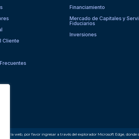
os
Financiamiento
ores
Mercado de Capitales y Servi
Fiduciarios
al
Inversiones
l Cliente
 Frecuentes
ceder a la web, por favor ingresar a través del explorador Microsoft Edge, donde 