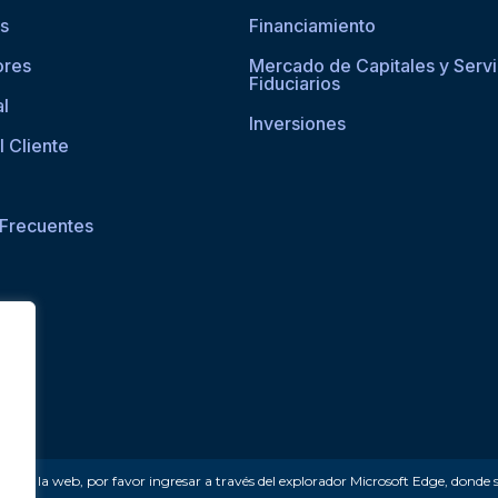
os
Financiamiento
ores
Mercado de Capitales y Servi
Fiduciarios
al
Inversiones
l Cliente
 Frecuentes
ceder a la web, por favor ingresar a través del explorador Microsoft Edge, donde 