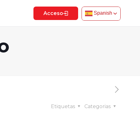
Acceso
Spanish
o
Etiquetas
Categorias