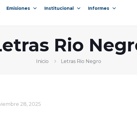
Emisiones
Institucional
Informes
Letras Rio Negr
Inicio
Letras Rio Negro
viembre 28, 2025