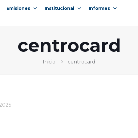
Emisiones
Institucional
Informes
centrocard
Inicio
centrocard
 2025