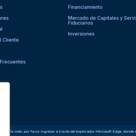
os
Financiamiento
ores
Mercado de Capitales y Servi
Fiduciarios
al
Inversiones
l Cliente
 Frecuentes
ceder a la web, por favor ingresar a través del explorador Microsoft Edge, donde 