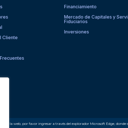
os
Financiamiento
ores
Mercado de Capitales y Servi
Fiduciarios
al
Inversiones
l Cliente
 Frecuentes
ceder a la web, por favor ingresar a través del explorador Microsoft Edge, donde 