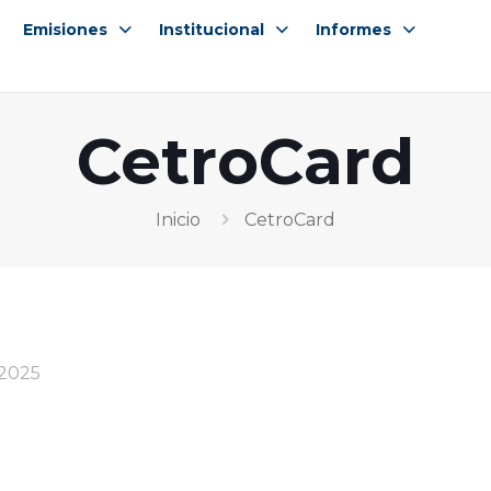
Emisiones
Institucional
Informes
CetroCard
Inicio
CetroCard
 2025