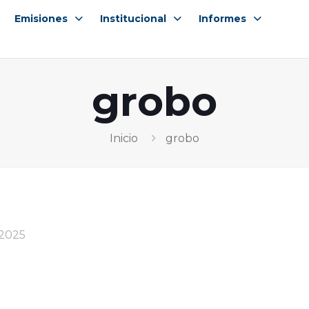
Emisiones
Institucional
Informes
grobo
Inicio
grobo
 2025