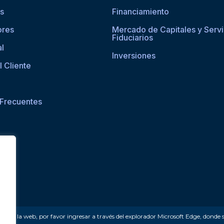
os
Financiamiento
ores
Mercado de Capitales y Servi
Fiduciarios
al
Inversiones
l Cliente
 Frecuentes
ceder a la web, por favor ingresar a través del explorador Microsoft Edge, donde 