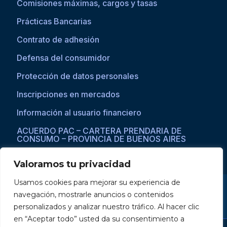
Comisiones máximas, cargos y tasas
Prácticas Bancarias
Contrato de adhesión
Defensa del consumidor
Protección de datos personales
Inscripciones en mercados
Información al usuario financiero
ACUERDO PAC – CARTERA PRENDARIA DE
CONSUMO – PROVINCIA DE BUENOS AIRES
Valoramos tu privacidad
Usamos cookies para mejorar su experiencia de
Si asistís a una persona con dificultades visuales para acceder a la
navegación, mostrarle anuncios o contenidos
web, por favor ingresar a través del explorador Microsoft Edge,
donde se habilita la opción de
reproducción de texto a voz
.
personalizados y analizar nuestro tráfico. Al hacer clic
en “Aceptar todo” usted da su consentimiento a