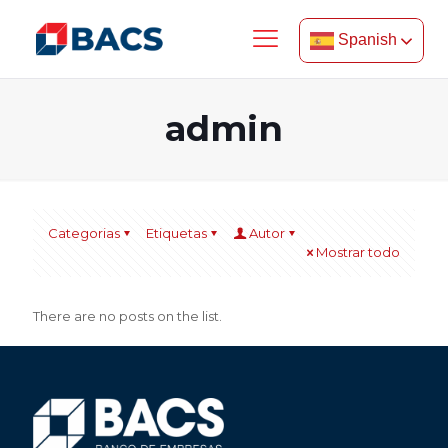
Spanish
admin
Categorias
Etiquetas
Autor
Mostrar todo
There are no posts on the list.